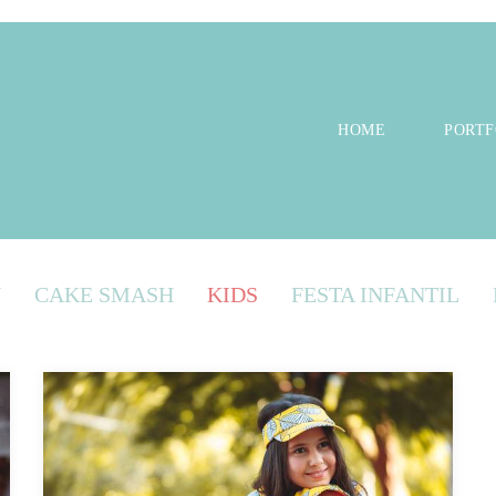
HOME
PORTF
N
CAKE SMASH
KIDS
FESTA INFANTIL