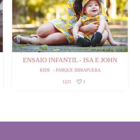
ENSAIO INFANTIL - ISA E JOHN
KIDS
PARQUE IBIRAPUERA
1221
1