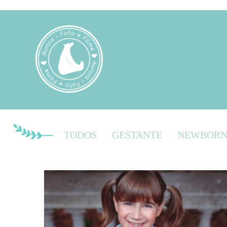
TODOS
GESTANTE
NEWBOR