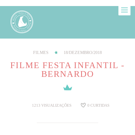
FILMES
18/DEZEMBRO/2018
FILME FESTA INFANTIL -
BERNARDO
1213
VISUALIZAÇÕES
0
CURTIDAS