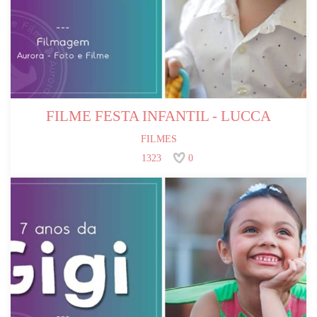
FILME FESTA INFANTIL - LUCCA
FILMES
1323
0