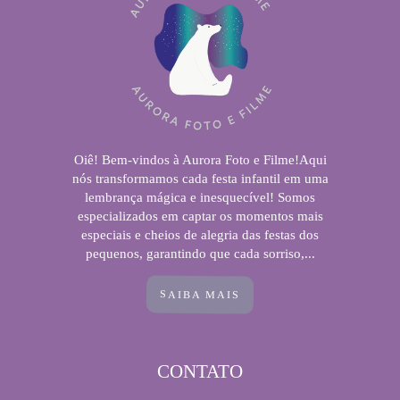
Oiê! Bem-vindos à Aurora Foto e Filme!Aqui
nós transformamos cada festa infantil em uma
lembrança mágica e inesquecível! Somos
especializados em captar os momentos mais
especiais e cheios de alegria das festas dos
pequenos, garantindo que cada sorriso,...
SAIBA MAIS
CONTATO