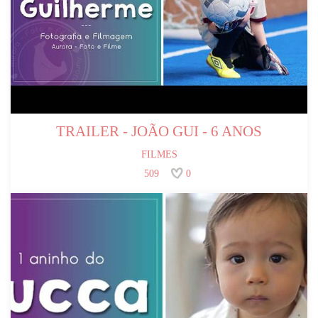
TRAILER - JOÃO GUI - 6 ANOS
FILMES
509
0