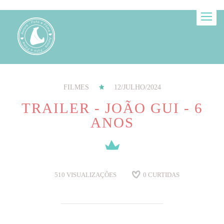
FILMES
12/JULHO/2024
TRAILER - JOÃO GUI - 6
ANOS
510
VISUALIZAÇÕES
0
CURTIDAS