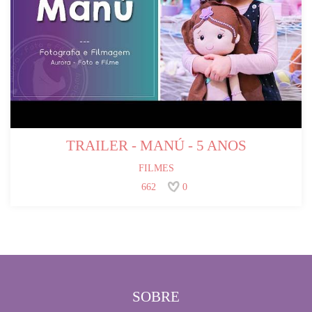
TRAILER - MANÚ - 5 ANOS
FILMES
662
0
SOBRE