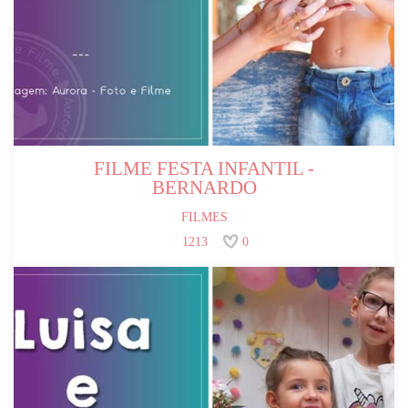
FILME FESTA INFANTIL -
BERNARDO
FILMES
1213
0